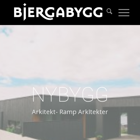
NYBYGG
Arkitekt- Ramp Arkitekter